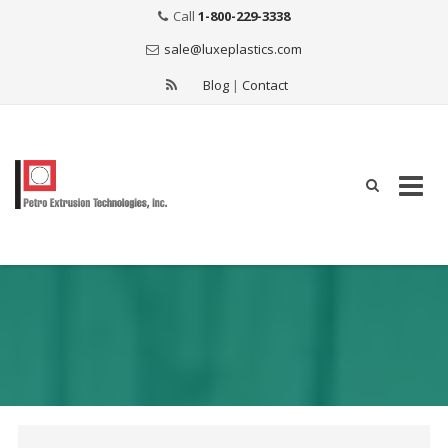
Call
1-800-229-3338
sale@luxeplastics.com
Blog
|
Contact
Skip
to
content