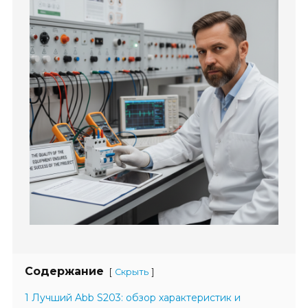
Содержание
[
]
Скрыть
1 Лучший Abb S203: обзор характеристик и