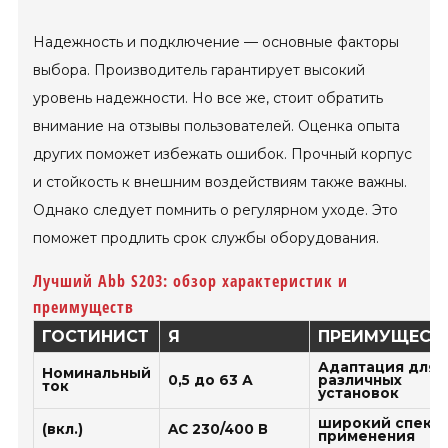
Надежность и подключение — основные факторы
выбора. Производитель гарантирует высокий
уровень надежности. Но все же, стоит обратить
внимание на отзывы пользователей. Оценка опыта
других поможет избежать ошибок. Прочный корпус
и стойкость к внешним воздействиям также важны.
Однако следует помнить о регулярном уходе. Это
поможет продлить срок службы оборудования.
Лучший Abb S203: обзор характеристик и
преимуществ
ГОСТИНИСТ
Я
ПРЕИМУЩЕСТ
Адаптация для
Номинальный
0,5 до 63 А
различных
ток
установок
широкий спект
(вкл.)
AC 230/400 В
применения