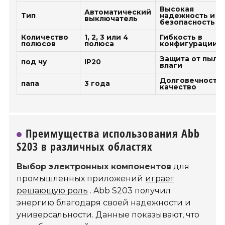
Высокая
Автоматический
Тип
надежность и
выключатель
безопасность
Количество
1, 2, 3 или 4
Гибкость в
полюсов
полюса
конфигурации
Защита от пыли
под чу
IP20
влаги
Долговечность 
папа
3 года
качество
Преимущества использования Abb
S203 в различных областях
Выбор электронных компонентов
для
промышленных приложений
играет
решающую роль
. Abb S203 получил
энергию благодаря своей надежности и
универсальности. Данные показывают, что