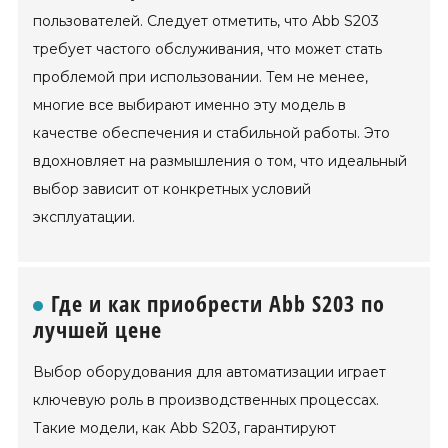
пользователей. Следует отметить, что Abb S203
требует частого обслуживания, что может стать
проблемой при использовании. Тем не менее,
многие все выбирают именно эту модель в
качестве обеспечения и стабильной работы. Это
вдохновляет на размышления о том, что идеальный
выбор зависит от конкретных условий
эксплуатации.
Где и как приобрести Abb S203 по
лучшей цене
Выбор оборудования для автоматизации играет
ключевую роль в производственных процессах.
Такие модели, как Abb S203, гарантируют