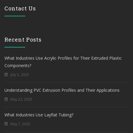
Contact Us
Recent Posts
What Industries Use Acrylic Profiles for Their Extruded Plastic
Components?
July 5, 2025
Understanding PVC Extrusion Profiles and Their Applications
May 22, 2025
What Industries Use Layflat Tubing?
May 7, 2025